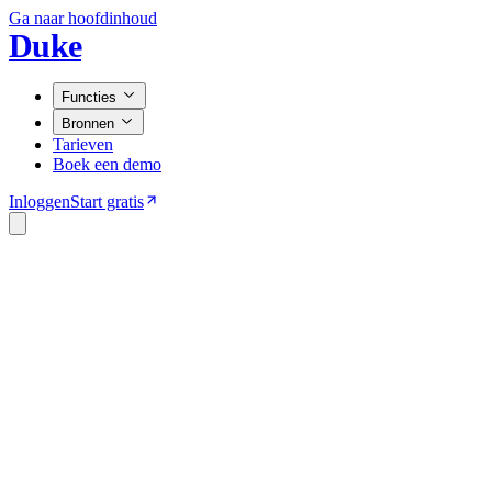
Ga naar hoofdinhoud
Duke
Functies
Bronnen
Tarieven
Boek een demo
Inloggen
Start gratis