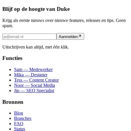
Blijf op de hoogte van Duke
Krijg als eerste nieuws over nieuwe features, releases en tips. Geen
spam.
Aanmelden
Uitschrijven kan altijd, met één klik.
Functies
Sam — Medewerker
Mika — Designer
Tess — Content Creator
Noor — Social Media
Jip — SEO Specialist
Bronnen
Blog
Branches
FAQ
Status