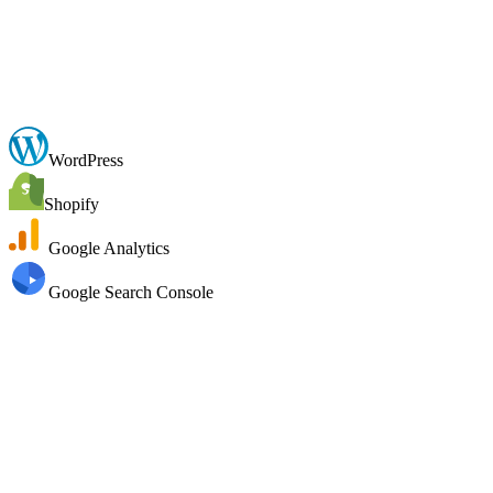
Beantwoord
100%
WordPress
Shopify
Google Analytics
Google Search Console